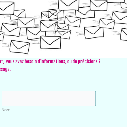
t, vous avez besoin d’informations, ou de précisions ?
essage.
Nom