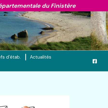
épartementale du Finistère
fs d’étab.
Actualités